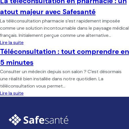
La téléconsultation en pharmacie : un
atout majeur avec Safesanté
La téléconsultation pharmacie s’est rapidement imposée
comme une solution incontournable dans le paysage médical
français. Initialement perçue comme une alternative…
Lire la suite
Téléconsultation : tout comprendre en
5 minutes
Consulter un médecin depuis son salon ? C’est désormais
une réalité bien installée dans notre quotidien. La
téléconsultation vous permet…
Lire la suite