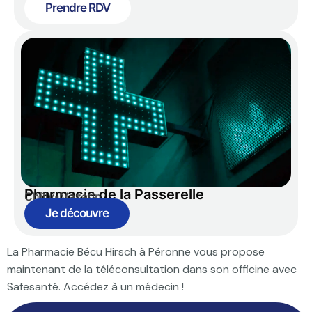
Prendre RDV
Pharmacie de la Passerelle
Chilly-Mazarin
Je découvre
La Pharmacie Bécu Hirsch à Péronne vous propose
maintenant de la téléconsultation dans son officine avec
Safesanté. Accédez à un médecin !