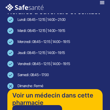
En téléconsultation !
Horaires d'ouverture et contact
Lundi : 08:45 – 12:15 | 14:00 – 21:00
Mardi : 08:45 – 12:15 | 14:00 – 19:15
Mercredi : 08:45 – 12:15 | 14:00 – 19:15
Jeudi : 08:45 – 12:15 | 14:00 – 19:15
Vendredi : 08:45 – 12:15 | 14:00 – 19:15
Samedi : 08:45 – 17:00
Dimanche : Fermé
Voir un médecin dans cette
pharmacie