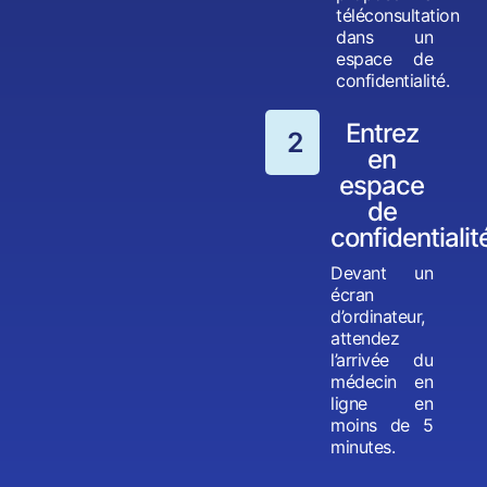
téléconsultation
dans un
espace de
confidentialité.
Entrez
2
en
espace
de
confidentialit
Devant un
écran
d’ordinateur,
attendez
l’arrivée du
médecin en
ligne en
moins de 5
minutes.