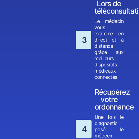
Lors de
téléconsultat
Le médecin
vous
examine en
3
direct et à
distance
grâce aux
meilleurs
dispositifs
médicaux
connectés.
Récupérez
votre
ordonnance
Une fois le
diagnostic
4
posé, le
médecin