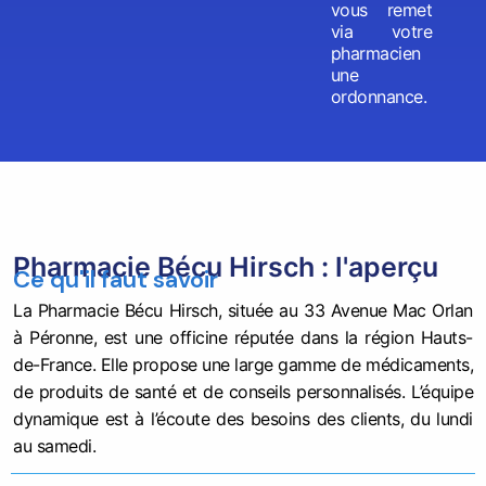
vous remet
via votre
pharmacien
une
ordonnance.
Pharmacie Bécu Hirsch : l'aperçu
Ce qu'il faut savoir
La Pharmacie Bécu Hirsch, située au 33 Avenue Mac Orlan
à Péronne, est une officine réputée dans la région Hauts-
de-France. Elle propose une large gamme de médicaments,
de produits de santé et de conseils personnalisés. L’équipe
dynamique est à l’écoute des besoins des clients, du lundi
au samedi.