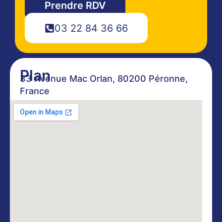
Prendre RDV
03 22 84 36 66
Plan
33 Avenue Mac Orlan, 80200 Péronne,
France