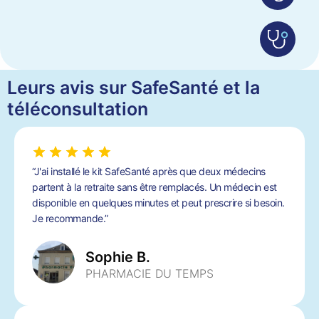
Leurs avis sur SafeSanté et la
téléconsultation
“J'ai installé le kit SafeSanté après que deux médecins
partent à la retraite sans être remplacés. Un médecin est
disponible en quelques minutes et peut prescrire si besoin.
Je recommande.”
Sophie B.
PHARMACIE DU TEMPS