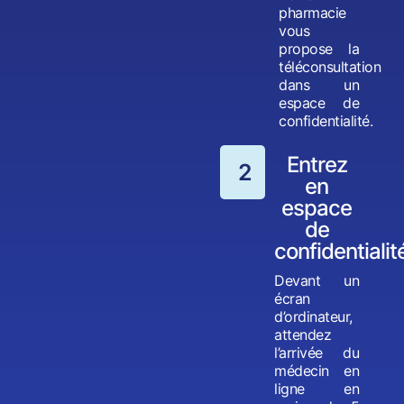
pharmacie
vous
propose la
téléconsultation
dans un
espace de
confidentialité.
Entrez
2
en
espace
de
confidentialit
Devant un
écran
d’ordinateur,
attendez
l’arrivée du
médecin en
ligne en