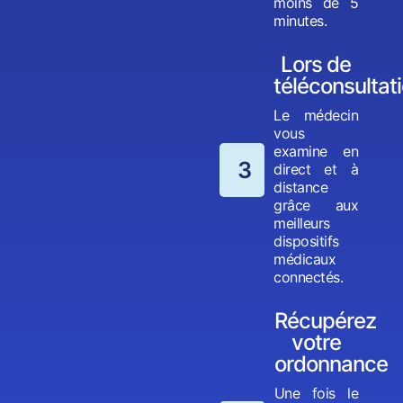
moins de 5
minutes.
Lors de
téléconsultat
Le médecin
vous
examine en
3
direct et à
distance
grâce aux
meilleurs
dispositifs
médicaux
connectés.
Récupérez
votre
ordonnance
Une fois le