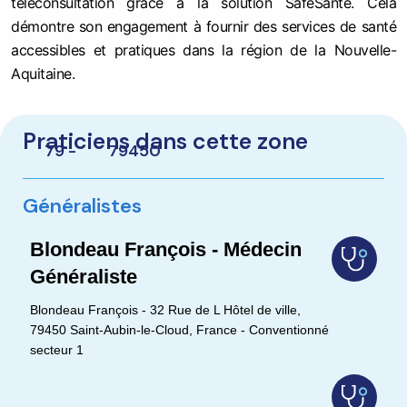
téléconsultation grâce à la solution SafeSanté. Cela
démontre son engagement à fournir des services de santé
accessibles et pratiques dans la région de la Nouvelle-
Aquitaine.
Praticiens dans cette zone
79 -
79450
Généralistes
Blondeau François - Médecin
Généraliste
Blondeau François - 32 Rue de L Hôtel de ville,
79450 Saint-Aubin-le-Cloud, France - Conventionné
secteur 1