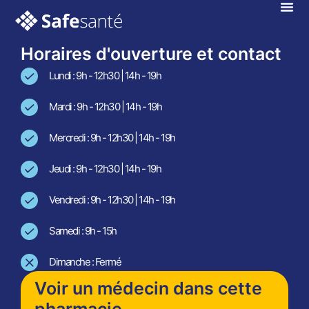
Aubin Le Cloud
En téléconsultation !
Horaires d'ouverture et contact
Lundi : 9h - 12h30 | 14h - 19h
Mardi : 9h - 12h30 | 14h - 19h
Mercredi : 9h - 12h30 | 14h - 19h
Jeudi : 9h - 12h30 | 14h - 19h
Vendredi : 9h - 12h30 | 14h - 19h
Samedi : 9h - 15h
Dimanche : Fermé
Voir un médecin dans cette
pharmacie