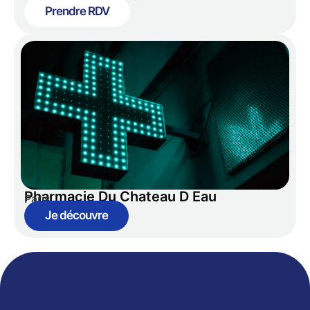
Prendre RDV
Pharmacie Du Chateau D Eau
Paris
Je découvre