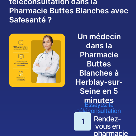
téléconsultation dans la
Pharmacie Buttes Blanches avec
Safesanté ?
Un médecin
dans la
Pharmacie
Buttes
Blanches à
Herblay-sur-
Seine en 5
minutes
Essayez la
téléconsultation
Rendez-
1
vous en
pharmacie