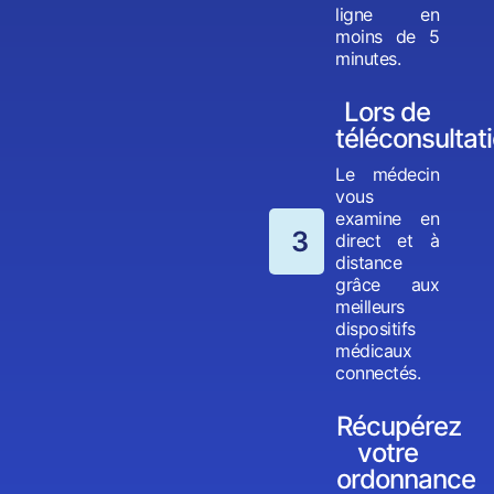
ligne en
moins de 5
minutes.
Lors de
téléconsultat
Le médecin
vous
examine en
3
direct et à
distance
grâce aux
meilleurs
dispositifs
médicaux
connectés.
Récupérez
votre
ordonnance