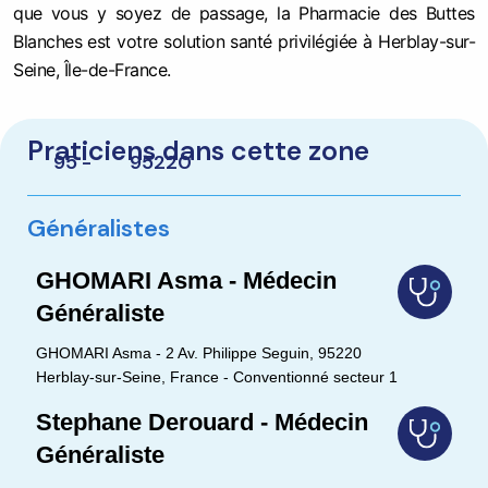
que vous y soyez de passage, la Pharmacie des Buttes
Blanches est votre solution santé privilégiée à Herblay-sur-
Seine, Île-de-France.
Praticiens dans cette zone
95 -
95220
Généralistes
GHOMARI Asma - Médecin
Généraliste
GHOMARI Asma - 2 Av. Philippe Seguin, 95220
Herblay-sur-Seine, France - Conventionné secteur 1
Stephane Derouard - Médecin
Généraliste