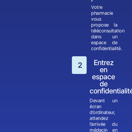
Votre
pharmacie
vous
propose la
téléconsultation
dans un
espace de
confidentialité.
Entrez
2
en
espace
de
confidentialit
Devant un
écran
d’ordinateur,
attendez
l’arrivée du
médecin en