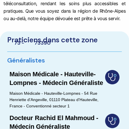
téléconsultation, rendant les soins plus accessibles et
pratiques. Que vous soyez dans la région de Rhône-Alpes
ou au-delà, notre équipe dévouée est prête à vous servir.
Praticiens dans cette zone
73 -
73390
Généralistes
Maison Médicale - Hauteville-
Lompnes - Médecin Généraliste
Maison Médicale - Hauteville-Lompnes - 54 Rue
Henriette d'Angeville, 01110 Plateau d'Hauteville,
France - Conventionné secteur 1
Docteur Rachid El Mahmoud -
Médecin Généraliste