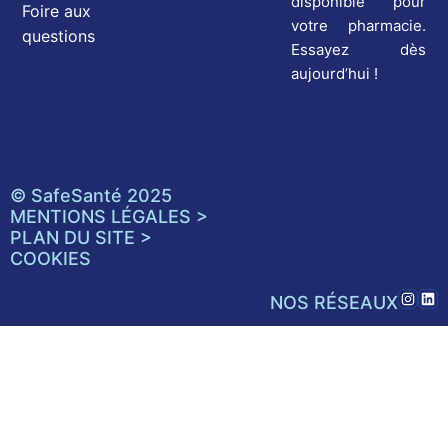
disponible pour
Foire aux
votre pharmacie.
questions
Essayez dès
aujourd’hui !
© SafeSanté 2025
MENTIONS LÉGALES >
PLAN DU SITE >
COOKIES
NOS RÉSEAUX