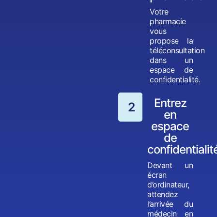
Votre
pharmacie
vous
propose la
téléconsultation
dans un
espace de
confidentialité.
Entrez
2
en
espace
de
confidentialit
Devant un
écran
d’ordinateur,
attendez
l’arrivée du
médecin en