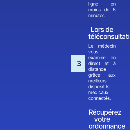
ligne en
moins de 5
minutes.
Lors de
téléconsultat
Le médecin
vous
examine en
3
direct et à
distance
grâce aux
meilleurs
dispositifs
médicaux
connectés.
Récupérez
votre
ordonnance