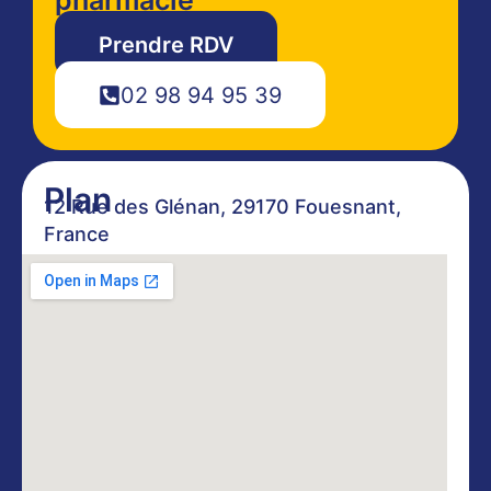
Prendre RDV
02 98 94 95 39
Plan
12 Rue des Glénan, 29170 Fouesnant,
France