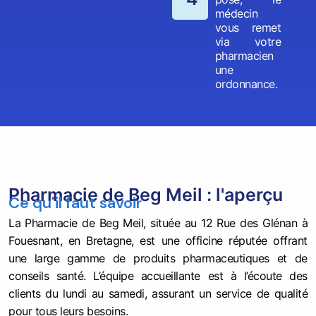
médecin
vous remet
via votre
pharmacien
une
ordonnance.
Pharmacie de Beg Meil : l'aperçu
Ce qu'il faut savoir
La Pharmacie de Beg Meil, située au 12 Rue des Glénan à
Fouesnant, en Bretagne, est une officine réputée offrant
une large gamme de produits pharmaceutiques et de
conseils santé. L’équipe accueillante est à l’écoute des
clients du lundi au samedi, assurant un service de qualité
pour tous leurs besoins.