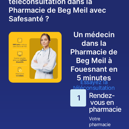
téléconsultation dans la
Pharmacie de Beg Meil avec
Safesanté ?
Un médecin
dans la
Pharmacie de
Beg Meil à
Fouesnant en
5 minutes
Essayez la
téléconsultation
Rendez-
1
vous en
pharmacie
Votre
pharmacie