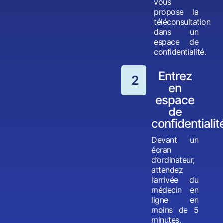
vous
propose la
téléconsultation
dans un
espace de
confidentialité.
Entrez
2
en
espace
de
confidentialit
Devant un
écran
d’ordinateur,
attendez
l’arrivée du
médecin en
ligne en
moins de 5
minutes.