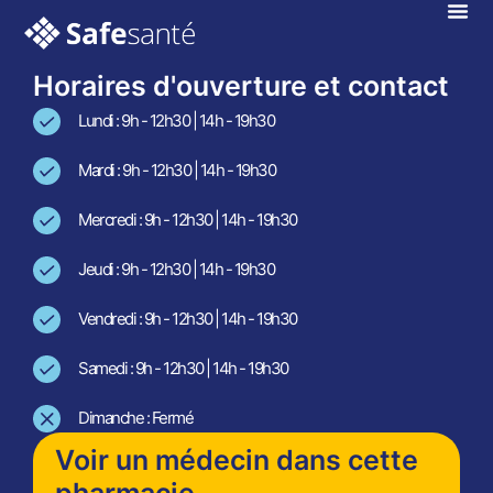
Fouesnant
En téléconsultation !
Horaires d'ouverture et contact
Lundi : 9h - 12h30 | 14h - 19h30
Mardi : 9h - 12h30 | 14h - 19h30
Mercredi : 9h - 12h30 | 14h - 19h30
Jeudi : 9h - 12h30 | 14h - 19h30
Vendredi : 9h - 12h30 | 14h - 19h30
Samedi : 9h - 12h30 | 14h - 19h30
Dimanche : Fermé
Voir un médecin dans cette
pharmacie