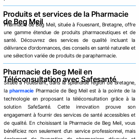
Produits et services de la Pharmacie
de Beg Meil
Pharmacie de Beg Meil, située à Fouesnant, Bretagne, offre
une gamme étendue de produits pharmaceutiques et de
santé. Découvrez des services de qualité incluant la
délivrance d’ordonnances, des conseils en santé naturelle et
une sélection variée de produits de parapharmacie.
Pharmacie de Beg Meil en
Téléconsultation avec Safesanté
Située à Fouesnant, dans la splendide région de Bretagne,
la
pharmacie
Pharmacie de Beg Meil est à la pointe de la
technologie en proposant la téléconsultation grâce à la
solution SafeSanté. Cette innovation prouve son
engagement à fournir des services de santé accessibles et
de qualité. En choisissant la Pharmacie de Beg Meil, vous
bénéficiez non seulement d’un service professionnel, mais