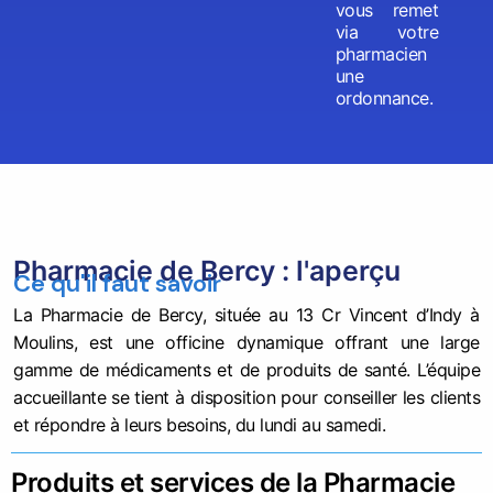
vous remet
via votre
pharmacien
une
ordonnance.
Pharmacie de Bercy : l'aperçu
Ce qu'il faut savoir
La Pharmacie de Bercy, située au 13 Cr Vincent d’Indy à
Moulins, est une officine dynamique offrant une large
gamme de médicaments et de produits de santé. L’équipe
accueillante se tient à disposition pour conseiller les clients
et répondre à leurs besoins, du lundi au samedi.
Produits et services de la Pharmacie