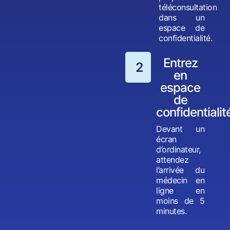
téléconsultation
dans un
espace de
confidentialité.
Entrez
2
en
espace
de
confidentialit
Devant un
écran
d’ordinateur,
attendez
l’arrivée du
médecin en
ligne en
moins de 5
minutes.