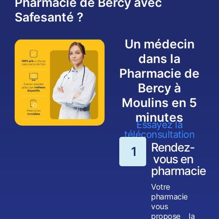
Pharmacie de Bercy avec
Safesanté ?
Un médecin
dans la
Pharmacie de
Bercy à
Moulins en 5
minutes
Essayez la
téléconsultation
Rendez-
1
vous en
pharmacie
Votre
pharmacie
vous
propose la