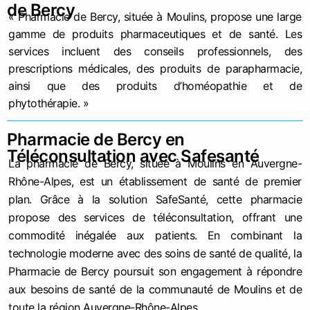
de Bercy
« Pharmacie de Bercy, située à Moulins, propose une large
gamme de produits pharmaceutiques et de santé. Les
services incluent des conseils professionnels, des
prescriptions médicales, des produits de parapharmacie,
ainsi que des produits d’homéopathie et de
phytothérapie. »
Pharmacie de Bercy en
Téléconsultation avec Safesanté
La pharmacie de Bercy, située à Moulins en Auvergne-
Rhône-Alpes, est un établissement de santé de premier
plan. Grâce à la solution SafeSanté, cette pharmacie
propose des services de téléconsultation, offrant une
commodité inégalée aux patients. En combinant la
technologie moderne avec des soins de santé de qualité, la
Pharmacie de Bercy poursuit son engagement à répondre
aux besoins de santé de la communauté de Moulins et de
toute la région Auvergne-Rhône-Alpes.