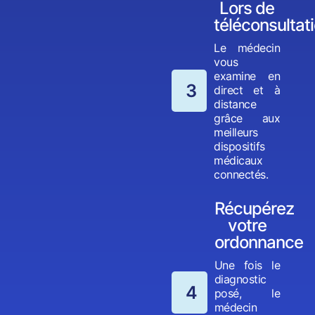
Lors de
téléconsultat
Le médecin
vous
examine en
3
direct et à
distance
grâce aux
meilleurs
dispositifs
médicaux
connectés.
Récupérez
votre
ordonnance
Une fois le
diagnostic
4
posé, le
médecin