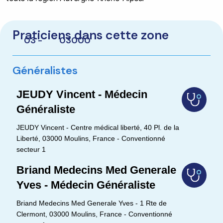
Praticiens dans cette zone
03 -
03000
Généralistes
JEUDY Vincent - Médecin
Généraliste
JEUDY Vincent - Centre médical liberté, 40 Pl. de la
Liberté, 03000 Moulins, France - Conventionné
secteur 1
Briand Medecins Med Generale
Yves - Médecin Généraliste
Briand Medecins Med Generale Yves - 1 Rte de
Clermont, 03000 Moulins, France - Conventionné