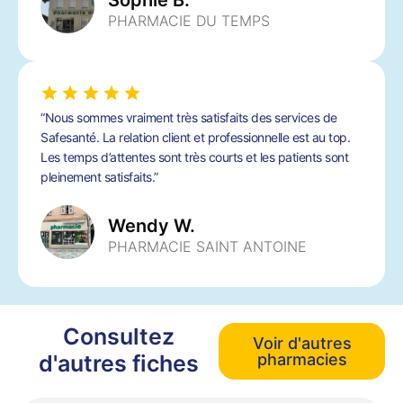
Sophie B.
PHARMACIE DU TEMPS
“Nous sommes vraiment très satisfaits des services de
Safesanté. La relation client et professionnelle est au top.
Les temps d’attentes sont très courts et les patients sont
pleinement satisfaits.”
Wendy W.
PHARMACIE SAINT ANTOINE
Consultez
Voir d'autres
d'autres fiches
pharmacies