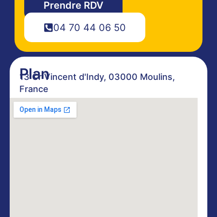
Prendre RDV
04 70 44 06 50
Plan
13 Cr Vincent d'Indy, 03000 Moulins,
France