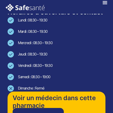
En téléconsultation !
Horaires d'ouverture et contact
Lundi : 08:30 – 19:30
Mardi : 08:30 – 19:30
Mercredi : 08:30 – 19:30
Jeudi : 08:30 – 19:30
Vendredi : 08:30 – 19:30
Samedi : 08:30 – 19:00
Dimanche : Fermé
Voir un médecin dans cette
pharmacie