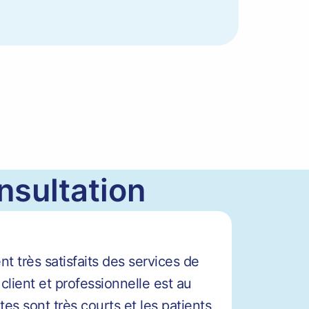
nsultation
 très satisfaits des services de
 client et professionnelle est au
tes sont très courts et les patients