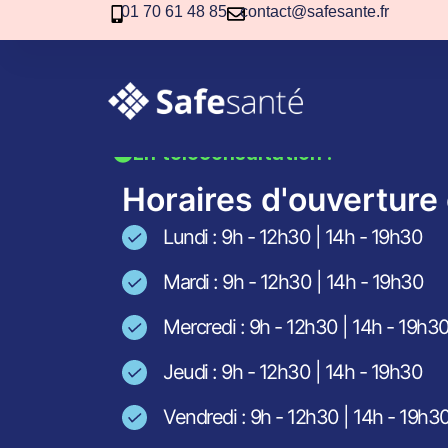
01 70 61 48 85
contact@safesante.fr
Pharmacie 
En téléconsultation !
Horaires d'ouverture 
Lundi : 9h - 12h30 | 14h - 19h30
Mardi : 9h - 12h30 | 14h - 19h30
Mercredi : 9h - 12h30 | 14h - 19h3
Jeudi : 9h - 12h30 | 14h - 19h30
Vendredi : 9h - 12h30 | 14h - 19h3