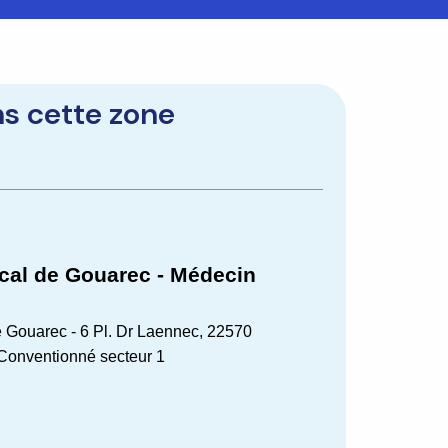
ns cette zone
cal de Gouarec - Médecin
 Gouarec - 6 Pl. Dr Laennec, 22570
Conventionné secteur 1