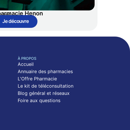
harmacie Henon
nxent
Je découvre
À PROPOS
Accueil
Annuaire des pharmacies
L'Offre Pharmacie
Le kit de téléconsultation
Blog général et réseaux
Foire aux questions