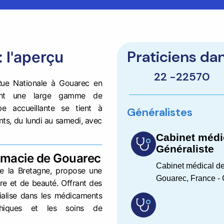
Praticiens da
 l'aperçu
22 -
22570
Rue Nationale à Gouarec en
frant une large gamme de
e accueillante se tient à
Généralistes
nts, du lundi au samedi, avec
Cabinet médi
Généraliste
armacie de Gouarec
Cabinet médical de
e la Bretagne, propose une
Gouarec, France - 
re et de beauté. Offrant des
cialise dans les médicaments
thiques et les soins de