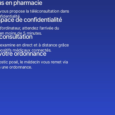
s en pharmacie
vous propose la téléconsultation dans
identialité.
pace de confidentialité
ordinateur, attendez l’arrivée du
en moins de 5 minutes.
éconsultation
examine en direct et à distance grâce
positifs médicaux connectés.
votre ordonnance
ostic posé, le médecin vous remet via
 une ordonnance.