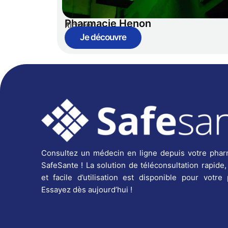
Pharmacie Henon
Rinxent
Je découvre
Consultez un médecin en ligne depuis votre phar
SafeSante ! La solution de téléconsultation rapide,
et facile d’utilisation est disponible pour votre
Essayez dès aujourd’hui !