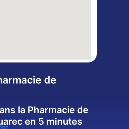
Pharmacie de
ans la Pharmacie de
uarec en 5 minutes
tion