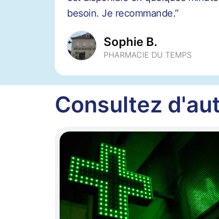
besoin. Je recommande.”
Sophie B.
PHARMACIE DU TEMPS
Consultez d'aut