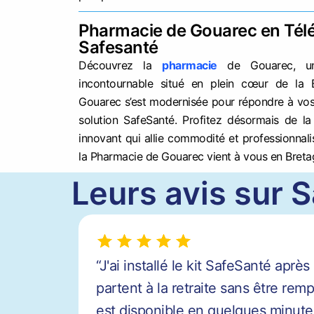
Pharmacie de Gouarec en Télé
Safesanté
Découvrez la
pharmacie
de Gouarec, un
incontournable situé en plein cœur de la 
Gouarec s’est modernisée pour répondre à vos
solution SafeSanté. Profitez désormais de la 
innovant qui allie commodité et professionnal
la Pharmacie de Gouarec vient à vous en Breta
Leurs avis sur S
“J'ai installé le kit SafeSanté apr
partent à la retraite sans être re
est disponible en quelques minutes