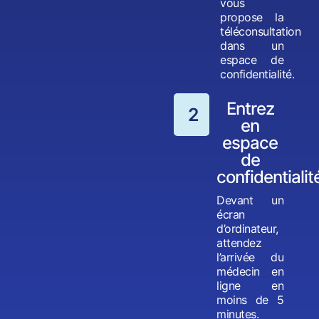
vous
propose la
téléconsultation
dans un
espace de
confidentialité.
Entrez
2
en
espace
de
confidentialit
Devant un
écran
d’ordinateur,
attendez
l’arrivée du
médecin en
ligne en
moins de 5
minutes.