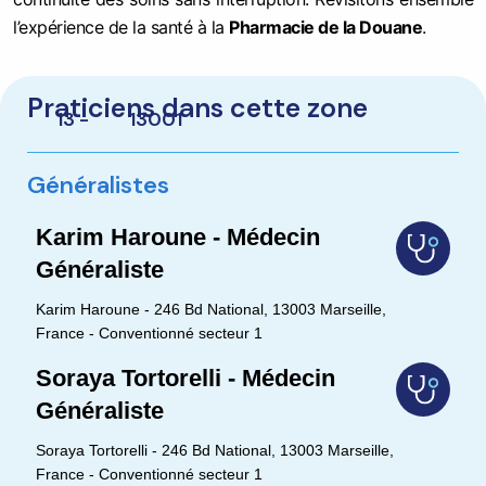
l’expérience de la santé à la
Pharmacie de la Douane
.
Praticiens dans cette zone
13 -
13001
Généralistes
Karim Haroune - Médecin
Généraliste
Karim Haroune - 246 Bd National, 13003 Marseille,
France - Conventionné secteur 1
Soraya Tortorelli - Médecin
Généraliste
Soraya Tortorelli - 246 Bd National, 13003 Marseille,
France - Conventionné secteur 1