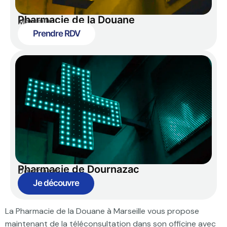
Pharmacie de la Douane
Marseille
Prendre RDV
Pharmacie de Dournazac
Dournazac
Je découvre
La Pharmacie de la Douane à Marseille vous propose
maintenant de la téléconsultation dans son officine avec