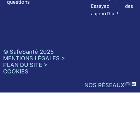
questions
Essayez dès
aujourd’hui !
© SafeSanté 2025
MENTIONS LÉGALES >
PLAN DU SITE >
COOKIES
NOS RÉSEAUX