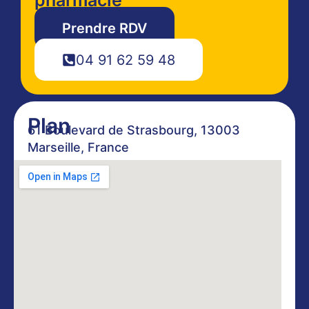
Prendre RDV
04 91 62 59 48
Plan
61 Boulevard de Strasbourg, 13003
Marseille, France