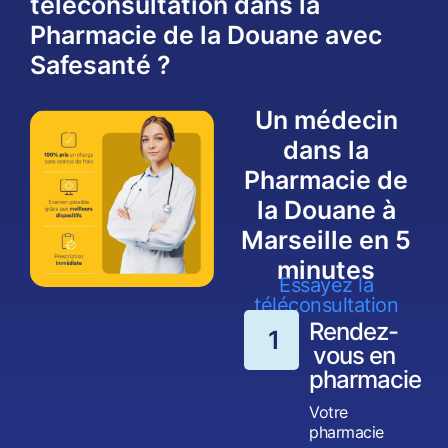
téléconsultation dans la
Pharmacie de la Douane avec
Safesanté ?
Un médecin
dans la
Pharmacie de
la Douane à
Marseille en 5
minutes
Essayez la
téléconsultation
Rendez-
1
vous en
pharmacie
Votre
pharmacie