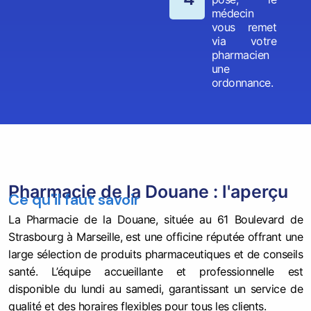
médecin
vous remet
via votre
pharmacien
une
ordonnance.
Pharmacie de la Douane : l'aperçu
Ce qu'il faut savoir
La Pharmacie de la Douane, située au 61 Boulevard de
Strasbourg à Marseille, est une officine réputée offrant une
large sélection de produits pharmaceutiques et de conseils
santé. L’équipe accueillante et professionnelle est
disponible du lundi au samedi, garantissant un service de
qualité et des horaires flexibles pour tous les clients.