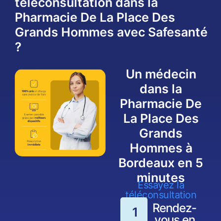
téléconsultation dans la
Pharmacie De La Place Des
Grands Hommes avec Safesanté
?
Un médecin
dans la
Pharmacie De
La Place Des
Grands
Hommes à
Bordeaux en 5
minutes
Essayez la
téléconsultation
Rendez-
1
vous en