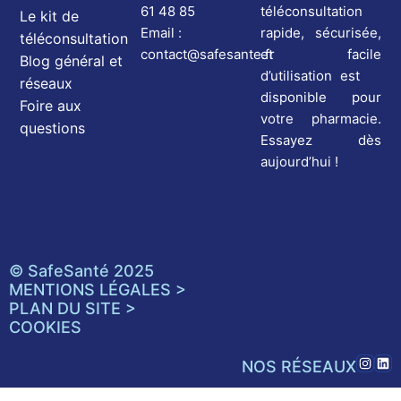
téléconsultation
61 48 85
Le kit de
rapide, sécurisée,
Email :
téléconsultation
et facile
contact@safesante.fr
Blog général et
d’utilisation est
réseaux
disponible pour
Foire aux
votre pharmacie.
questions
Essayez dès
aujourd’hui !
© SafeSanté 2025
MENTIONS LÉGALES >
PLAN DU SITE >
COOKIES
NOS RÉSEAUX