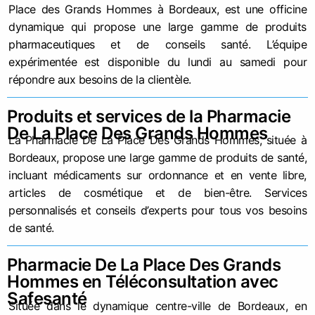
Place des Grands Hommes à Bordeaux, est une officine
dynamique qui propose une large gamme de produits
pharmaceutiques et de conseils santé. L’équipe
expérimentée est disponible du lundi au samedi pour
répondre aux besoins de la clientèle.
Produits et services de la Pharmacie
De La Place Des Grands Hommes
La Pharmacie De La Place Des Grands Hommes, située à
Bordeaux, propose une large gamme de produits de santé,
incluant médicaments sur ordonnance et en vente libre,
articles de cosmétique et de bien-être. Services
personnalisés et conseils d’experts pour tous vos besoins
de santé.
Pharmacie De La Place Des Grands
Hommes en Téléconsultation avec
Safesanté
Située dans le dynamique centre-ville de Bordeaux, en