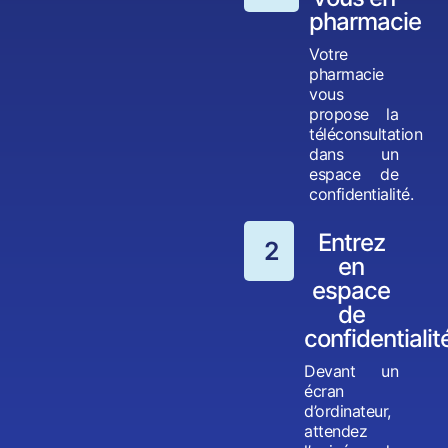
pharmacie
Votre
pharmacie
vous
propose la
téléconsultation
dans un
espace de
confidentialité.
Entrez
2
en
espace
de
confidentialit
Devant un
écran
d’ordinateur,
attendez