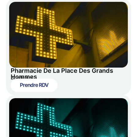
Pharmacie De La Place Des Grands
Hommes
Bordeaux
Prendre RDV