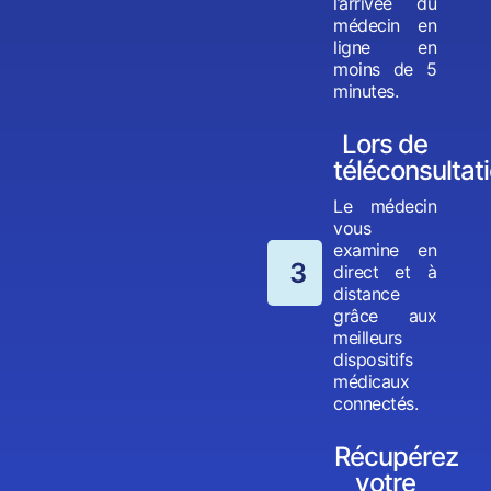
l’arrivée du
médecin en
ligne en
moins de 5
minutes.
Lors de
téléconsultat
Le médecin
vous
examine en
3
direct et à
distance
grâce aux
meilleurs
dispositifs
médicaux
connectés.
Récupérez
votre