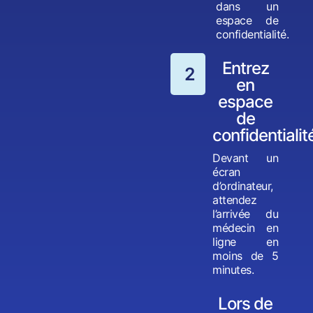
dans un
espace de
confidentialité.
Entrez
2
en
espace
de
confidentialit
Devant un
écran
d’ordinateur,
attendez
l’arrivée du
médecin en
ligne en
moins de 5
minutes.
Lors de