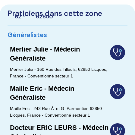
Praticiens dans cette zone
62 -
62850
Généralistes
Merlier Julie - Médecin
Généraliste
Merlier Julie - 160 Rue des Tilleuls, 62850 Licques,
France - Conventionné secteur 1
Maille Eric - Médecin
Généraliste
Maille Eric - 243 Rue À. et G. Parmentier, 62850
Licques, France - Conventionné secteur 1
Docteur ERIC LEURS - Médecin