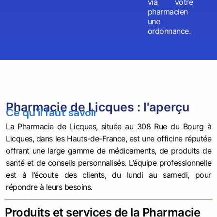
via votre
pharmacien
une
ordonnance.
Pharmacie de Licques : l'aperçu
Ce qu'il faut savoir
La Pharmacie de Licques, située au 308 Rue du Bourg à
Licques, dans les Hauts-de-France, est une officine réputée
offrant une large gamme de médicaments, de produits de
santé et de conseils personnalisés. L’équipe professionnelle
est à l’écoute des clients, du lundi au samedi, pour
répondre à leurs besoins.
Produits et services de la Pharmacie