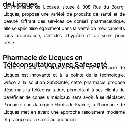
de Licques
La Pharmacie de Licques, située à 308 Rue du Bourg,
Licques, propose une variété de produits de santé et de
beauté. Offrant des services de conseil pharmaceutique,
elle se spécialise également dans la vente de médicaments
sans ordonnance, d’articles d’hygiène et de soins pour
bébé.
Pharmacie de Licques en
Téléconsultation avec Safesanté
Située à Licques, en Hauts-de-France, la Pharmacie de
Licques est innovante et à la pointe de la technologie.
Grâce à la solution SafeSanté, cette pharmacie propose
désormais la téléconsultation, permettant à ses clients de
bénéficier de conseils médicaux sans avoir à se déplacer.
Pionnière dans la région Hauts-de-France, la Pharmacie de
Licques met en avant une approche résolument moderne
et pratique de la santé au quotidien.