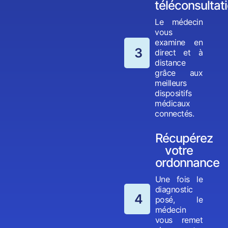
téléconsultat
Le médecin
vous
examine en
3
direct et à
distance
grâce aux
meilleurs
dispositifs
médicaux
connectés.
Récupérez
votre
ordonnance
Une fois le
diagnostic
4
posé, le
médecin
vous remet