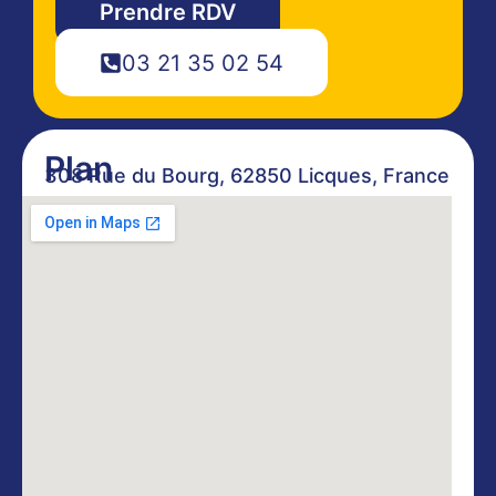
Prendre RDV
03 21 35 02 54
Plan
308 Rue du Bourg, 62850 Licques, France