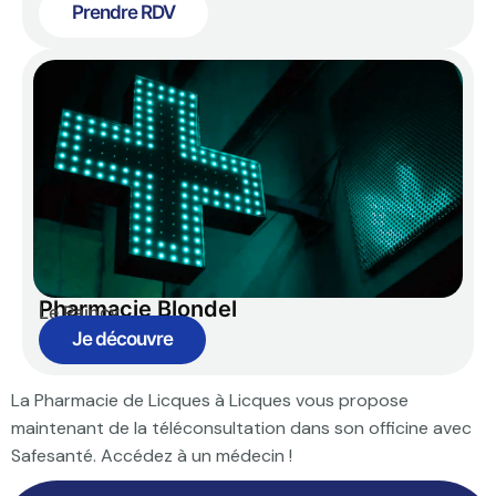
Prendre RDV
Pharmacie Blondel
Le Raincy
Je découvre
La Pharmacie de Licques à Licques vous propose
maintenant de la téléconsultation dans son officine avec
Safesanté. Accédez à un médecin !