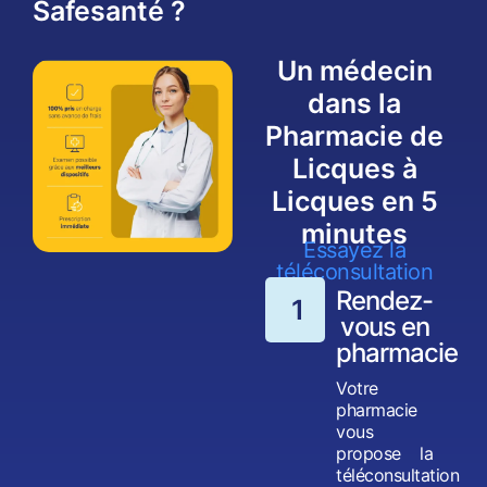
Safesanté ?
Un médecin
dans la
Pharmacie de
Licques à
Licques en 5
minutes
Essayez la
téléconsultation
Rendez-
1
vous en
pharmacie
Votre
pharmacie
vous
propose la
téléconsultation