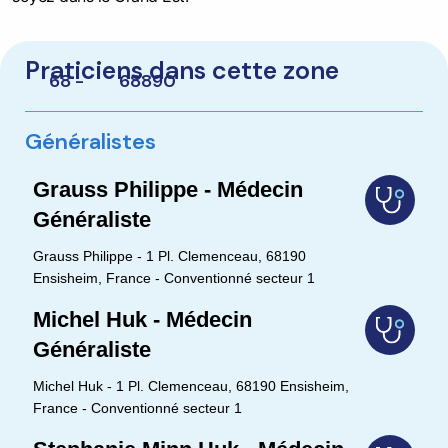
Praticiens dans cette zone
68 -
68890
Généralistes
Grauss Philippe - Médecin
Généraliste
Grauss Philippe - 1 Pl. Clemenceau, 68190
Ensisheim, France - Conventionné secteur 1
Michel Huk - Médecin
Généraliste
Michel Huk - 1 Pl. Clemenceau, 68190 Ensisheim,
France - Conventionné secteur 1