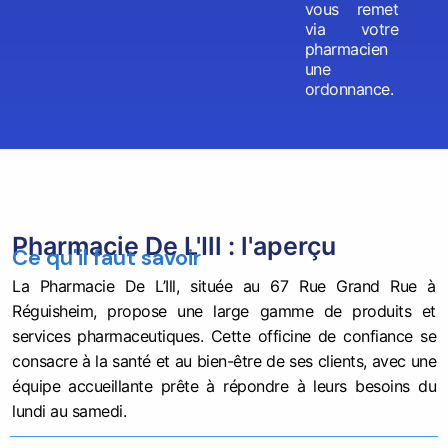
vous remet
via votre
pharmacien
une
ordonnance.
Pharmacie De L'Ill : l'aperçu
Ce qu'il faut savoir
La Pharmacie De L’Ill, située au 67 Rue Grand Rue à
Réguisheim, propose une large gamme de produits et
services pharmaceutiques. Cette officine de confiance se
consacre à la santé et au bien-être de ses clients, avec une
équipe accueillante prête à répondre à leurs besoins du
lundi au samedi.