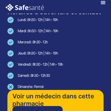
En téléconsultation !
Horaires d'ouverture et contact
Lundi : 8h30 - 12h | 14h - 19h
Mardi : 8h30 - 12h | 14h - 19h
Mercredi : 8h30 - 12h
Jeudi : 8h30 - 12h | 14h - 19h
Vendredi : 8h30 - 12h | 14h - 19h
Samedi : 8h30 - 12h30
Dimanche : Fermé
Voir un médecin dans cette
pharmacie