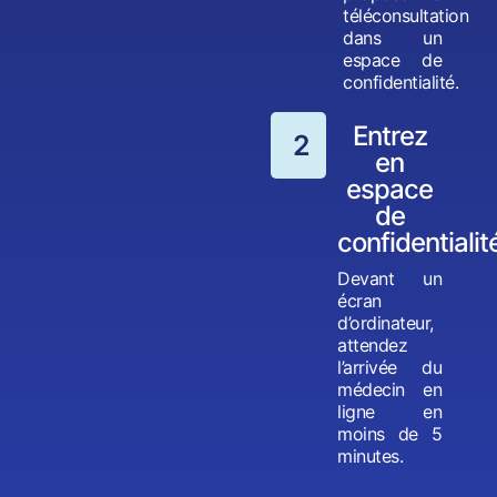
téléconsultation
dans un
espace de
confidentialité.
Entrez
2
en
espace
de
confidentialit
Devant un
écran
d’ordinateur,
attendez
l’arrivée du
médecin en
ligne en
moins de 5
minutes.