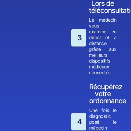
Lors de
téléconsultat
Le médecin
vous
examine en
3
direct et à
distance
grâce aux
meilleurs
dispositifs
médicaux
connectés.
Récupérez
votre
ordonnance
Une fois le
diagnostic
4
posé, le
médecin