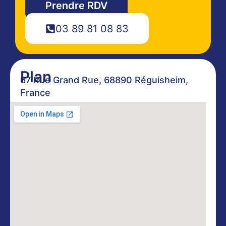
Prendre RDV
03 89 81 08 83
Plan
67 Rue Grand Rue, 68890 Réguisheim,
France