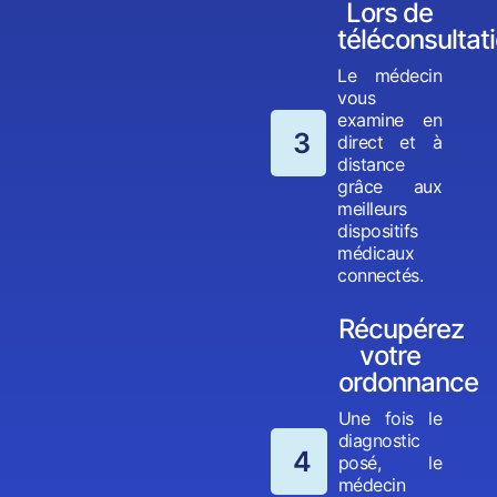
Lors de
téléconsultat
Le médecin
vous
examine en
3
direct et à
distance
grâce aux
meilleurs
dispositifs
médicaux
connectés.
Récupérez
votre
ordonnance
Une fois le
diagnostic
4
posé, le
médecin