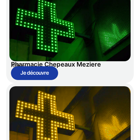
Pharmacie Chepeaux Meziere
Riaille
Je découvre