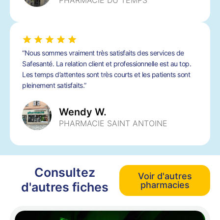
PHARMACIE DU TEMPS
“Nous sommes vraiment très satisfaits des services de
Safesanté. La relation client et professionnelle est au top.
Les temps d’attentes sont très courts et les patients sont
pleinement satisfaits.”
Wendy W.
PHARMACIE SAINT ANTOINE
Consultez
Voir d'autres
d'autres fiches
pharmacies