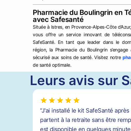
Pharmacie du Boulingrin en T
avec Safesanté
Située à Istres, en Provence-Alpes-Côte d’Azur
vous offre un service innovant de téléconsu
SafeSanté. En tant que leader dans le dom
région, la Pharmacie du Boulingrin s’engage 
sécurisé aux soins de santé. Visitez notre
pha
de santé optimale.
Leurs avis sur S
“J'ai installé le kit SafeSanté apr
partent à la retraite sans être re
est disponible en quelques minutes