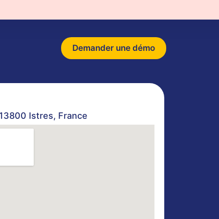
stres
Demander une démo
 13800 Istres, France