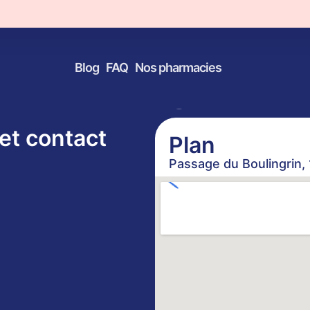
u Boulingrin à I
Blog
FAQ
Nos pharmacies
et contact
Plan
Passage du Boulingrin,