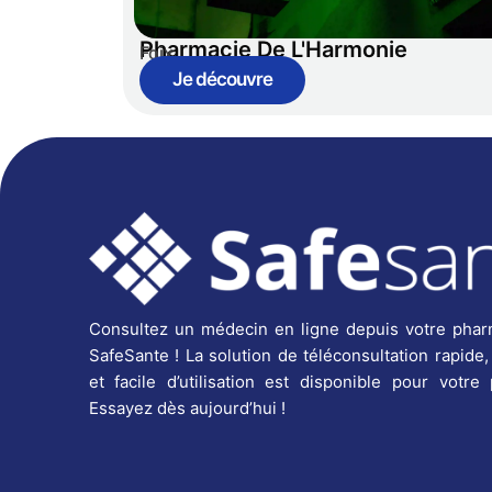
Pharmacie De L'Harmonie
Foix
Je découvre
Consultez un médecin en ligne depuis votre phar
SafeSante ! La solution de téléconsultation rapide,
et facile d’utilisation est disponible pour votre
Essayez dès aujourd’hui !