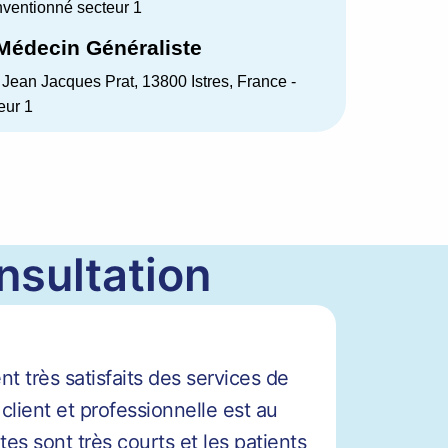
nventionné secteur 1
 Médecin Généraliste
 Jean Jacques Prat, 13800 Istres, France -
eur 1
nsultation
 très satisfaits des services de
 client et professionnelle est au
tes sont très courts et les patients