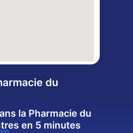
Pharmacie du
ans la Pharmacie du
stres en 5 minutes
tion