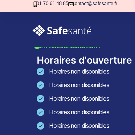
01 70 61 48 85
contact@safesante.fr
Pharmacie d
En téléconsultation !
Horaires d'ouverture 
Horaires non disponibles
Horaires non disponibles
Horaires non disponibles
Horaires non disponibles
Horaires non disponibles