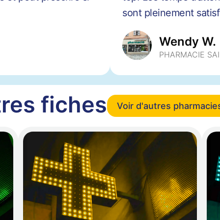
sont pleinement satisfa
Wendy W.
PHARMACIE SA
res fiches
Voir d'autres pharmacie