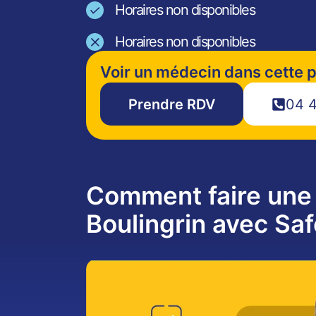
Horaires non disponibles
Horaires non disponibles
Voir un médecin dans cette 
Prendre RDV
04 4
Comment faire une 
Boulingrin avec Sa