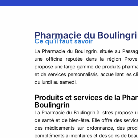
Pharmacie du Boulingrin
Ce qu'il faut savoir
La Pharmacie du Boulingrin, située au Passage
une officine réputée dans la région Proven
propose une large gamme de produits pharmac
et de services personnalisés, accueillant les c
du lundi au samedi.
Produits et services de la Ph
Boulingrin
La Pharmacie du Boulingrin à Istres propose 
de santé et de bien-être. Elle offre des servic
des médicaments sur ordonnance, des produ
compléments alimentaires et des soins de bea