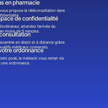
s en pharmacie
vous propose la téléconsultation dans
identialité.
pace de confidentialité
ordinateur, attendez l’arrivée du
en moins de 5 minutes.
éconsultation
examine en direct et à distance grâce
positifs médicaux connectés.
votre ordonnance
ostic posé, le médecin vous remet via
 une ordonnance.