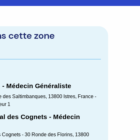
ns cette zone
 - Médecin Généraliste
 des Saltimbanques, 13800 Istres, France -
eur 1
al des Cognets - Médecin
 Cognets - 30 Ronde des Florins, 13800