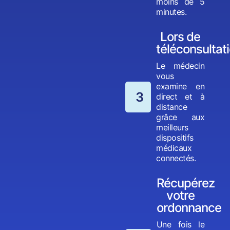
moins de 5
minutes.
Lors de
téléconsultat
Le médecin
vous
examine en
3
direct et à
distance
grâce aux
meilleurs
dispositifs
médicaux
connectés.
Récupérez
votre
ordonnance
Une fois le