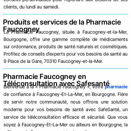
clients, du lundi au samedi.
Produits et services de la Pharmacie
Faucogney
La Pharmacie Faucogney, située à Faucogney-et-la-Mer,
Bourgogne, offre une gamme complète de médicaments
sur ordonnance, produits de santé naturels et cosmétiques.
Profitez de conseils d’experts pour vos besoins de santé au
9 Place de la Gare, 70310 Faucogney-et-la-Mer.
Pharmacie Faucogney en
Téléconsultation avec Safesanté
Bienvenue à la « Pharmacie Faucogney », votre
pharmacie
de confiance à Faucogney-Et-La-Mer, en Bourgogne. Fière
de servir notre communauté, nous offrons une solution
moderne pour vos besoins de santé avec SafeSanté, un
service de téléconsultation efficace et sécurisé. Que vous
soyez à Faucogney-Et-La-Mer ou ailleurs en Bourgogne, la