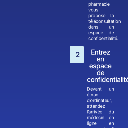
pharmacie
vous
propose la
téléconsultation
dans un
espace de
confidentialité.
Entrez
2
en
espace
de
confidentialit
Devant un
écran
d’ordinateur,
attendez
l’arrivée du
médecin en
ligne en