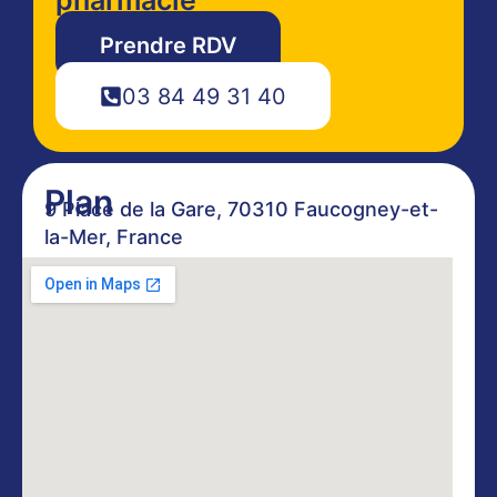
Prendre RDV
03 84 49 31 40
Plan
9 Place de la Gare, 70310 Faucogney-et-
la-Mer, France