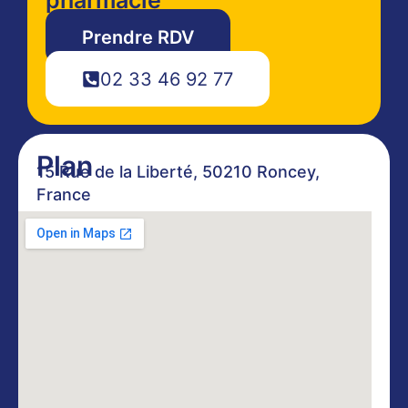
Prendre RDV
02 33 46 92 77
Plan
15 Rue de la Liberté, 50210 Roncey,
France