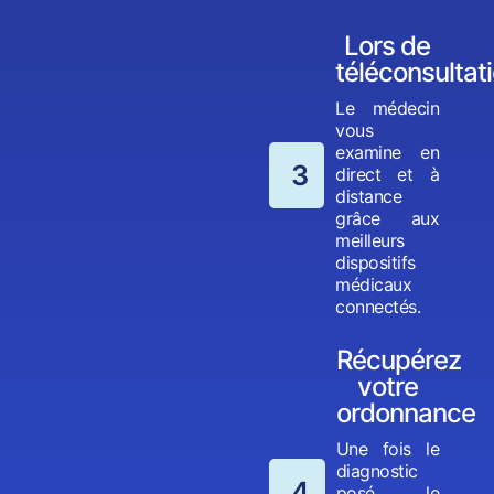
Lors de
téléconsultat
Le médecin
vous
examine en
3
direct et à
distance
grâce aux
meilleurs
dispositifs
médicaux
connectés.
Récupérez
votre
ordonnance
Une fois le
diagnostic
4
posé, le