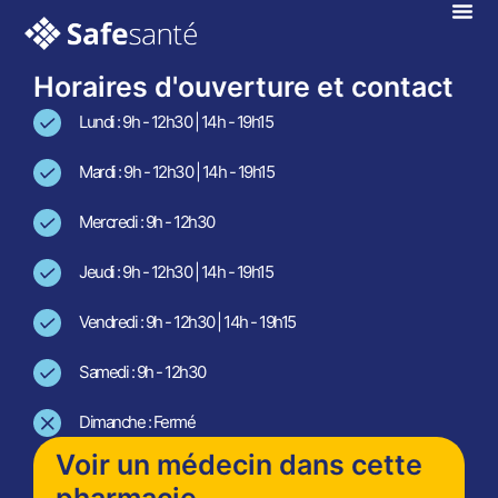
Roncey
En téléconsultation !
Horaires d'ouverture et contact
Lundi : 9h - 12h30 | 14h - 19h15
Mardi : 9h - 12h30 | 14h - 19h15
Mercredi : 9h - 12h30
Jeudi : 9h - 12h30 | 14h - 19h15
Vendredi : 9h - 12h30 | 14h - 19h15
Samedi : 9h - 12h30
Dimanche : Fermé
Voir un médecin dans cette
pharmacie