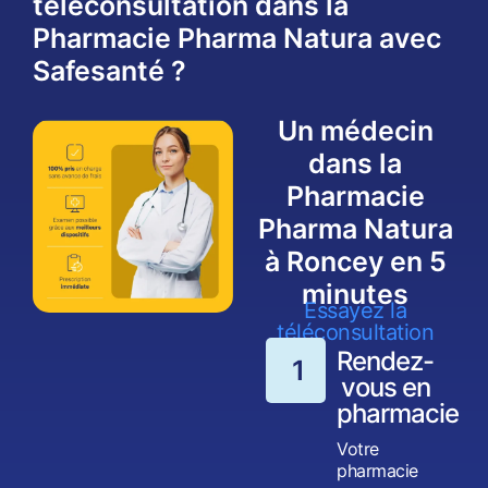
téléconsultation dans la
Pharmacie Pharma Natura avec
Safesanté ?
Un médecin
dans la
Pharmacie
Pharma Natura
à Roncey en 5
minutes
Essayez la
téléconsultation
Rendez-
1
vous en
pharmacie
Votre
pharmacie