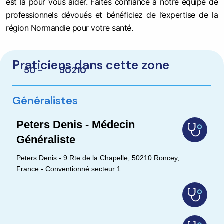
est là pour vous aider. Faites confiance à notre équipe de
professionnels dévoués et bénéficiez de l’expertise de la
région Normandie pour votre santé.
Praticiens dans cette zone
50 -
50210
Généralistes
Peters Denis - Médecin
Généraliste
Peters Denis - 9 Rte de la Chapelle, 50210 Roncey,
France - Conventionné secteur 1