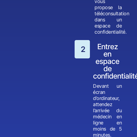
vous
propose la
téléconsultation
dans un
espace de
confidentialité.
Entrez
2
en
espace
de
confidentialit
Devant un
écran
d’ordinateur,
attendez
l’arrivée du
médecin en
ligne en
moins de 5
minutes.