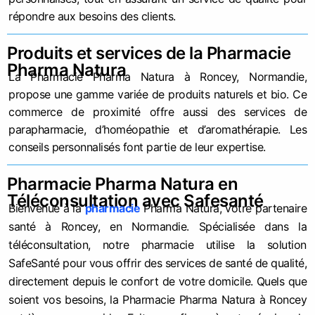
répondre aux besoins des clients.
Produits et services de la Pharmacie
Pharma Natura
La Pharmacie Pharma Natura à Roncey, Normandie,
propose une gamme variée de produits naturels et bio. Ce
commerce de proximité offre aussi des services de
parapharmacie, d’homéopathie et d’aromathérapie. Les
conseils personnalisés font partie de leur expertise.
Pharmacie Pharma Natura en
Téléconsultation avec Safesanté
Bienvenue à la
pharmacie
Pharma Natura, votre partenaire
santé à Roncey, en Normandie. Spécialisée dans la
téléconsultation, notre pharmacie utilise la solution
SafeSanté pour vous offrir des services de santé de qualité,
directement depuis le confort de votre domicile. Quels que
soient vos besoins, la Pharmacie Pharma Natura à Roncey