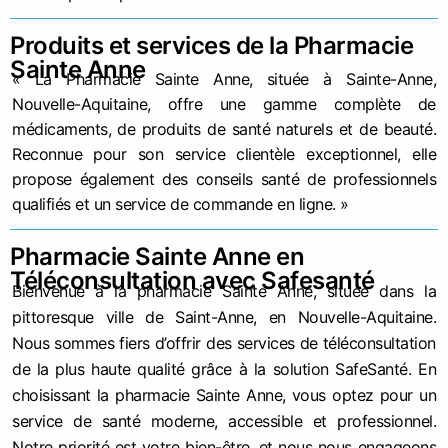
Produits et services de la Pharmacie
Sainte Anne
« La Pharmacie Sainte Anne, située à Sainte-Anne,
Nouvelle-Aquitaine, offre une gamme complète de
médicaments, de produits de santé naturels et de beauté.
Reconnue pour son service clientèle exceptionnel, elle
propose également des conseils santé de professionnels
qualifiés et un service de commande en ligne. »
Pharmacie Sainte Anne en
Téléconsultation avec Safesanté
Bienvenue à la pharmacie Sainte Anne, située dans la
pittoresque ville de Saint-Anne, en Nouvelle-Aquitaine.
Nous sommes fiers d’offrir des services de téléconsultation
de la plus haute qualité grâce à la solution SafeSanté. En
choisissant la pharmacie Sainte Anne, vous optez pour un
service de santé moderne, accessible et professionnel.
Notre priorité est votre bien-être, et nous nous engageons