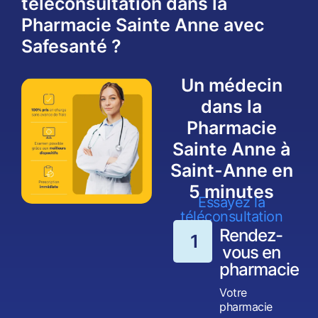
téléconsultation dans la
Pharmacie Sainte Anne avec
Safesanté ?
Un médecin
dans la
Pharmacie
Sainte Anne à
Saint-Anne en
5 minutes
Essayez la
téléconsultation
Rendez-
1
vous en
pharmacie
Votre
pharmacie