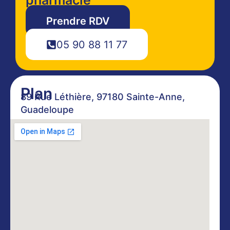
Prendre RDV
05 90 88 11 77
Plan
89 Rue Léthière, 97180 Sainte-Anne,
Guadeloupe