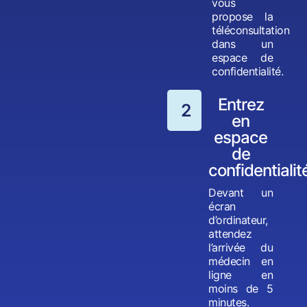
vous
propose la
téléconsultation
dans un
espace de
confidentialité.
Entrez
2
en
espace
de
confidentialit
Devant un
écran
d’ordinateur,
attendez
l’arrivée du
médecin en
ligne en
moins de 5
minutes.