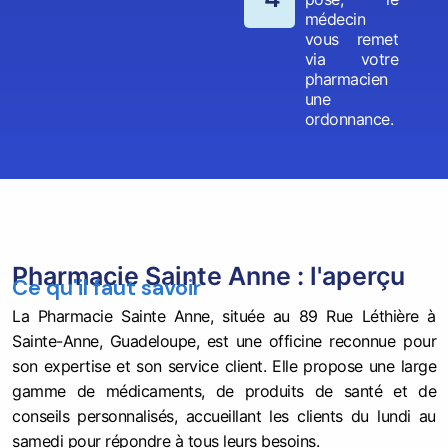
médecin
vous remet
via votre
pharmacien
une
ordonnance.
Pharmacie Sainte Anne : l'aperçu
Ce qu'il faut savoir
La Pharmacie Sainte Anne, située au 89 Rue Léthière à
Sainte-Anne, Guadeloupe, est une officine reconnue pour
son expertise et son service client. Elle propose une large
gamme de médicaments, de produits de santé et de
conseils personnalisés, accueillant les clients du lundi au
samedi pour répondre à tous leurs besoins.