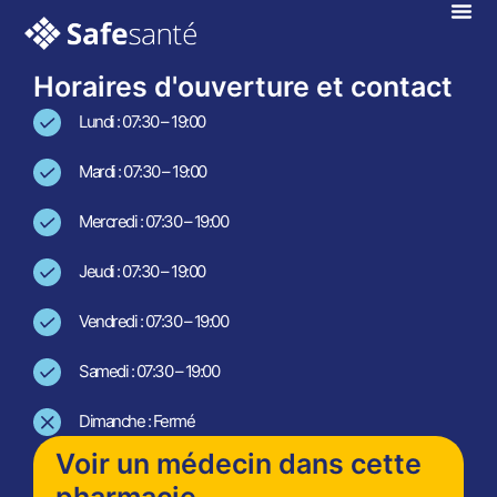
Anne
En téléconsultation !
Horaires d'ouverture et contact
Lundi : 07:30 – 19:00
Mardi : 07:30 – 19:00
Mercredi : 07:30 – 19:00
Jeudi : 07:30 – 19:00
Vendredi : 07:30 – 19:00
Samedi : 07:30 – 19:00
Dimanche : Fermé
Voir un médecin dans cette
pharmacie