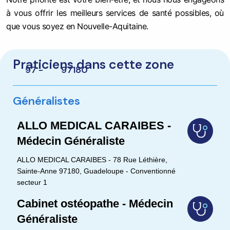
à vous offrir les meilleurs services de santé possibles, où
que vous soyez en Nouvelle-Aquitaine.
Praticiens dans cette zone
97 -
97180
Généralistes
ALLO MEDICAL CARAIBES -
Médecin Généraliste
ALLO MEDICAL CARAIBES - 78 Rue Léthière,
Sainte-Anne 97180, Guadeloupe - Conventionné
secteur 1
Cabinet ostéopathe - Médecin
Généraliste