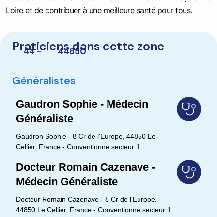
Loire et de contribuer à une meilleure santé pour tous.
Praticiens dans cette zone
44 -
44850
Généralistes
Gaudron Sophie - Médecin
Généraliste
Gaudron Sophie - 8 Cr de l'Europe, 44850 Le
Cellier, France - Conventionné secteur 1
Docteur Romain Cazenave -
Médecin Généraliste
Docteur Romain Cazenave - 8 Cr de l'Europe,
44850 Le Cellier, France - Conventionné secteur 1