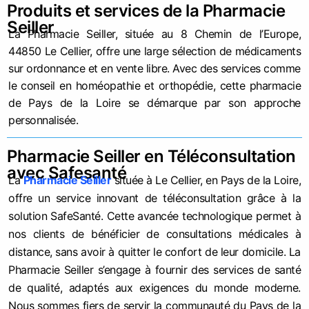
Produits et services de la Pharmacie
Seiller
La Pharmacie Seiller, située au 8 Chemin de l’Europe,
44850 Le Cellier, offre une large sélection de médicaments
sur ordonnance et en vente libre. Avec des services comme
le conseil en homéopathie et orthopédie, cette pharmacie
de Pays de la Loire se démarque par son approche
personnalisée.
Pharmacie Seiller en Téléconsultation
avec Safesanté
La
Pharmacie Seiller
située à Le Cellier, en Pays de la Loire,
offre un service innovant de téléconsultation grâce à la
solution SafeSanté. Cette avancée technologique permet à
nos clients de bénéficier de consultations médicales à
distance, sans avoir à quitter le confort de leur domicile. La
Pharmacie Seiller s’engage à fournir des services de santé
de qualité, adaptés aux exigences du monde moderne.
Nous sommes fiers de servir la communauté du Pays de la