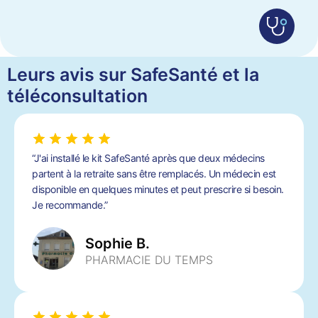
Leurs avis sur SafeSanté et la
téléconsultation
“J'ai installé le kit SafeSanté après que deux médecins
partent à la retraite sans être remplacés. Un médecin est
disponible en quelques minutes et peut prescrire si besoin.
Je recommande.”
Sophie B.
PHARMACIE DU TEMPS