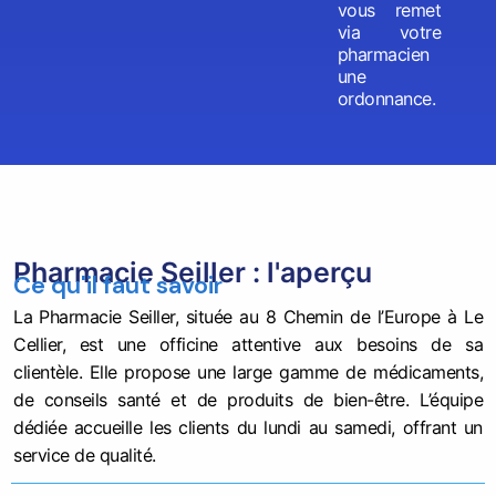
vous remet
via votre
pharmacien
une
ordonnance.
Pharmacie Seiller : l'aperçu
Ce qu'il faut savoir
La Pharmacie Seiller, située au 8 Chemin de l’Europe à Le
Cellier, est une officine attentive aux besoins de sa
clientèle. Elle propose une large gamme de médicaments,
de conseils santé et de produits de bien-être. L’équipe
dédiée accueille les clients du lundi au samedi, offrant un
service de qualité.