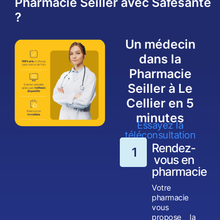
Pharmacie Seiller avec Safesanté
?
Un médecin
dans la
Pharmacie
Seiller à Le
Cellier en 5
minutes
Essayez la
téléconsultation
Rendez-
1
vous en
pharmacie
Votre
pharmacie
vous
propose la