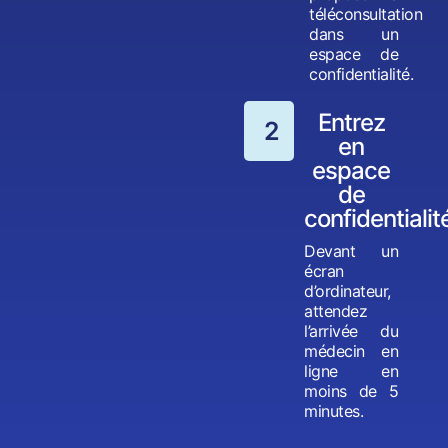
téléconsultation
dans un
espace de
confidentialité.
Entrez
2
en
espace
de
confidentialit
Devant un
écran
d’ordinateur,
attendez
l’arrivée du
médecin en
ligne en
moins de 5
minutes.