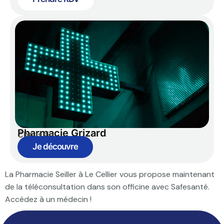
Pharmacie Grizard
Chaussin
Je découvre
La Pharmacie Seiller à Le Cellier vous propose maintenant
de la téléconsultation dans son officine avec Safesanté.
Accédez à un médecin !