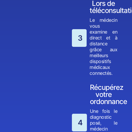
Lors de
téléconsultat
Le médecin
vous
examine en
3
direct et à
distance
grâce aux
meilleurs
dispositifs
médicaux
connectés.
Récupérez
votre
ordonnance
Une fois le
diagnostic
4
posé, le
médecin