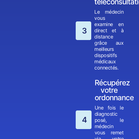
téléconsultat
Le médecin
vous
examine en
3
direct et à
distance
grâce aux
meilleurs
dispositifs
médicaux
connectés.
Récupérez
votre
ordonnance
Une fois le
diagnostic
4
posé, le
médecin
vous remet
via votre