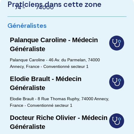
Praticiens dans cette zone
74 -
74000
Généralistes
Palanque Caroline - Médecin
Généraliste
Palanque Caroline - 46 Av. du Parmelan, 74000
Annecy, France - Conventionné secteur 1
Elodie Brault - Médecin
Généraliste
Elodie Brault - 8 Rue Thomas Ruphy, 74000 Annecy,
France - Conventionné secteur 1
Docteur Riche Olivier - Médecin
Généraliste