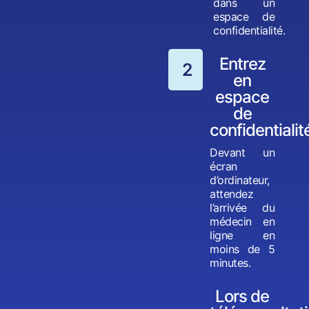
dans un
espace de
confidentialité.
Entrez
2
en
espace
de
confidentialit
Devant un
écran
d’ordinateur,
attendez
l’arrivée du
médecin en
ligne en
moins de 5
minutes.
Lors de