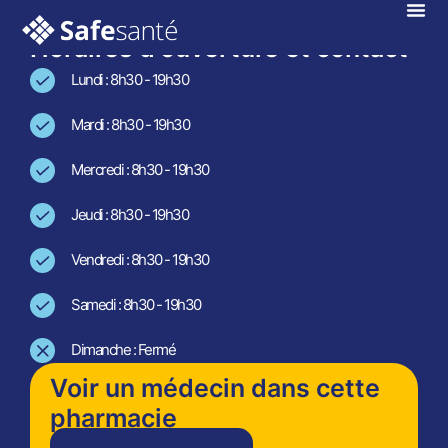
En téléconsultation !
Horaires d'ouverture et contact
Lundi : 8h30 - 19h30
Mardi : 8h30 - 19h30
Mercredi : 8h30 - 19h30
Jeudi : 8h30 - 19h30
Vendredi : 8h30 - 19h30
Samedi : 8h30 - 19h30
Dimanche : Fermé
Voir un médecin dans cette
pharmacie