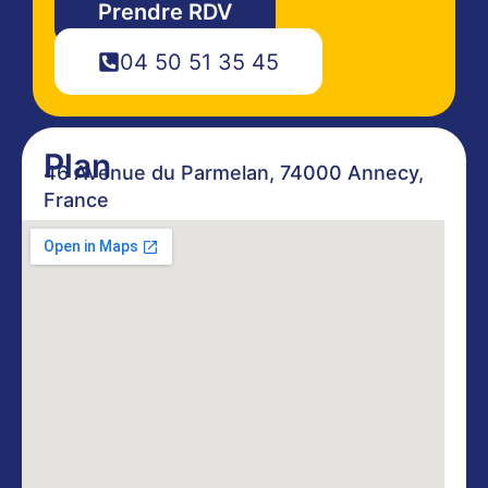
Prendre RDV
04 50 51 35 45
Plan
46 Avenue du Parmelan, 74000 Annecy,
France