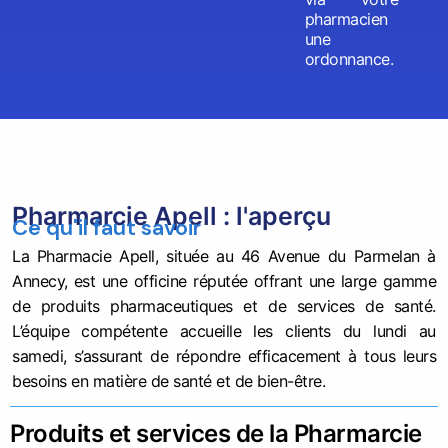
pharmacien
une
ordonnance.
Pharmarcie Apell : l'aperçu
Ce qu'il faut savoir
La Pharmacie Apell, située au 46 Avenue du Parmelan à
Annecy, est une officine réputée offrant une large gamme
de produits pharmaceutiques et de services de santé.
L’équipe compétente accueille les clients du lundi au
samedi, s’assurant de répondre efficacement à tous leurs
besoins en matière de santé et de bien-être.
Produits et services de la Pharmarcie