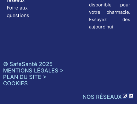
réseaux
disponible pour
Foire aux
votre pharmacie.
questions
Essayez dès
aujourd’hui !
© SafeSanté 2025
MENTIONS LÉGALES >
PLAN DU SITE >
COOKIES
NOS RÉSEAUX