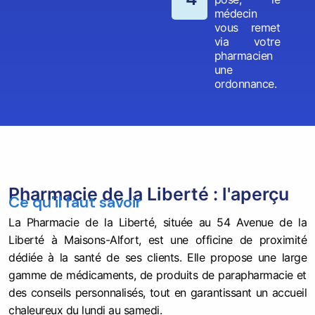
médecin
vous remet
via votre
pharmacien
une
ordonnance.
Pharmacie de la Liberté : l'aperçu
Ce qu'il faut savoir
La Pharmacie de la Liberté, située au 54 Avenue de la
Liberté à Maisons-Alfort, est une officine de proximité
dédiée à la santé de ses clients. Elle propose une large
gamme de médicaments, de produits de parapharmacie et
des conseils personnalisés, tout en garantissant un accueil
chaleureux du lundi au samedi.