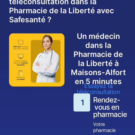
téléconsultation dans la
Pharmacie de la Liberté avec
Safesanté ?
Un médecin
dans la
Pharmacie de
la Liberté à
Maisons-Alfort
en 5 minutes
Essayez la
téléconsultation
Rendez-
1
vous en
pharmacie
Votre
pharmacie