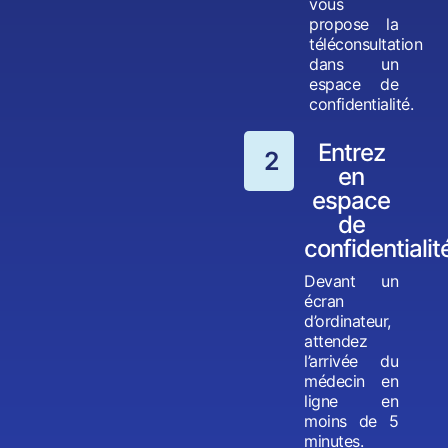
vous
propose la
téléconsultation
dans un
espace de
confidentialité.
Entrez
2
en
espace
de
confidentialit
Devant un
écran
d’ordinateur,
attendez
l’arrivée du
médecin en
ligne en
moins de 5
minutes.