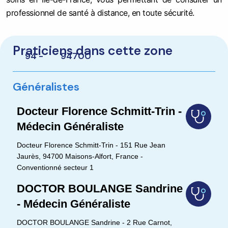
professionnel de santé à distance, en toute sécurité.
Praticiens dans cette zone
94 -
94700
Généralistes
Docteur Florence Schmitt-Trin -
Médecin Généraliste
Docteur Florence Schmitt-Trin - 151 Rue Jean
Jaurès, 94700 Maisons-Alfort, France -
Conventionné secteur 1
DOCTOR BOULANGE Sandrine
- Médecin Généraliste
DOCTOR BOULANGE Sandrine - 2 Rue Carnot,