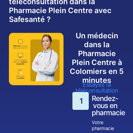
téléconsultation dans la
Pharmacie Plein Centre avec
Safesanté ?
Un médecin
dans la
Pharmacie
Plein Centre à
Colomiers en 5
minutes
Essayez la
téléconsultation
Rendez-
1
vous en
pharmacie
Votre
pharmacie