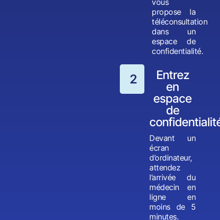
vous
propose la
téléconsultation
dans un
espace de
confidentialité.
Entrez
2
en
espace
de
confidentialit
Devant un
écran
d’ordinateur,
attendez
l’arrivée du
médecin en
ligne en
moins de 5
minutes.