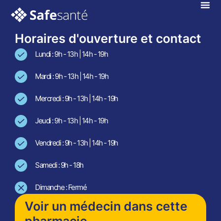
Colomiers
En téléconsultation !
Horaires d'ouverture et contact
Lundi : 9h - 13h | 14h - 19h
Mardi : 9h - 13h | 14h - 19h
Mercredi : 9h - 13h | 14h - 19h
Jeudi : 9h - 13h | 14h - 19h
Vendredi : 9h - 13h | 14h - 19h
Samedi : 9h - 18h
Dimanche : Fermé
Voir un médecin dans cette
pharmacie