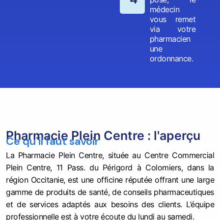
médecin
vous remet
via votre
pharmacien
une
ordonnance.
Pharmacie Plein Centre : l'aperçu
Ce qu'il faut savoir
La Pharmacie Plein Centre, située au Centre Commercial
Plein Centre, 11 Pass. du Périgord à Colomiers, dans la
région Occitanie, est une officine réputée offrant une large
gamme de produits de santé, de conseils pharmaceutiques
et de services adaptés aux besoins des clients. L’équipe
professionnelle est à votre écoute du lundi au samedi.