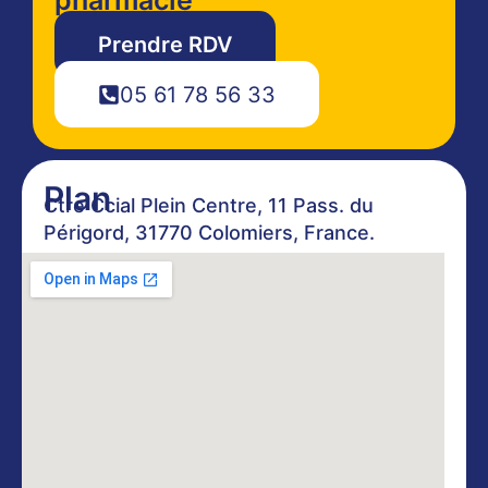
Prendre RDV
05 61 78 56 33
Plan
Ctre Ccial Plein Centre, 11 Pass. du
Périgord, 31770 Colomiers, France.