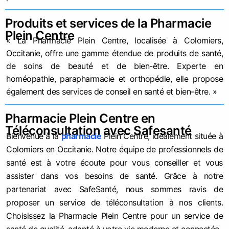
Produits et services de la Pharmacie
Plein Centre
« La Pharmacie Plein Centre, localisée à Colomiers,
Occitanie, offre une gamme étendue de produits de santé,
de soins de beauté et de bien-être. Experte en
homéopathie, parapharmacie et orthopédie, elle propose
également des services de conseil en santé et bien-être. »
Pharmacie Plein Centre en
Téléconsultation avec Safesanté
Bienvenue à la
pharmacie
Plein Centre, idéalement située à
Colomiers en Occitanie. Notre équipe de professionnels de
santé est à votre écoute pour vous conseiller et vous
assister dans vos besoins de santé. Grâce à notre
partenariat avec SafeSanté, nous sommes ravis de
proposer un service de téléconsultation à nos clients.
Choisissez la Pharmacie Plein Centre pour un service de