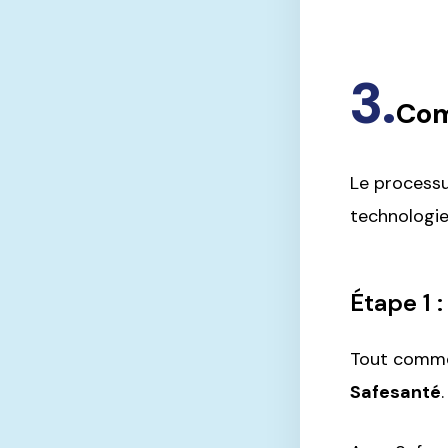
Com
Le processu
technologie
Étape 1 
Tout commen
Safesanté