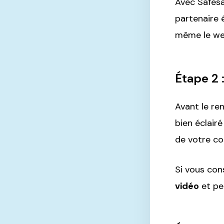
Avec Safes
partenaire 
même le wee
Étape 2 
Avant le re
bien éclairé
de votre co
Si vous con
vidéo
et pe