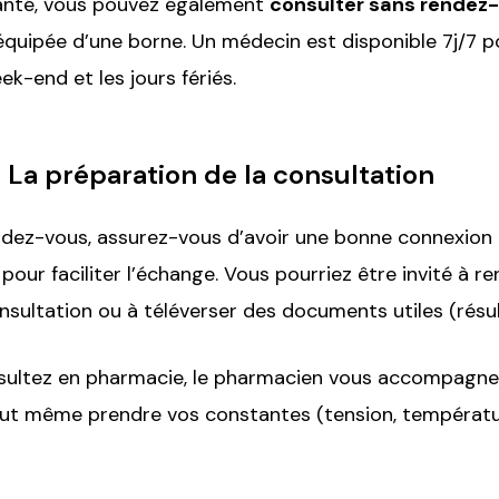
anté, vous pouvez également
consulter sans rendez
équipée d’une borne. Un médecin est disponible 7j/7 
k-end et les jours fériés.
: La préparation de la consultation
ndez-vous, assurez-vous d’avoir une bonne connexion i
 pour faciliter l’échange. Vous pourriez être invité à 
nsultation ou à téléverser des documents utiles (résult
sultez en pharmacie, le pharmacien vous accompagne 
ut même prendre vos constantes (tension, températur