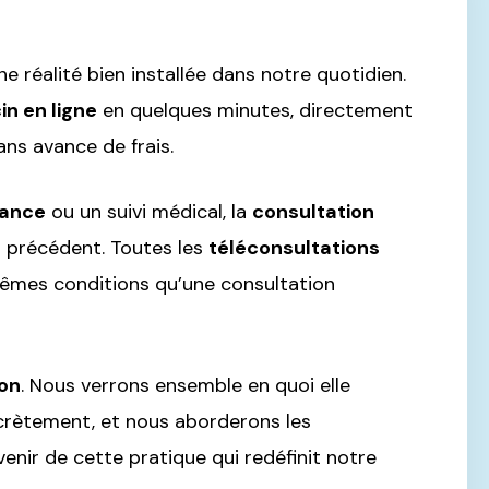
 réalité bien installée dans notre quotidien.
n en ligne
en quelques minutes, directement
ns avance de frais.
nance
ou un suivi médical, la
consultation
ns précédent. Toutes les
téléconsultations
êmes conditions qu’une consultation
ion
. Nous verrons ensemble en quoi elle
crètement, et nous aborderons les
enir de cette pratique qui redéfinit notre