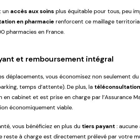
it un
accès aux soins
plus équitable pour tous, peu im
tation en pharmacie
renforcent ce maillage territoria
00 pharmacies en France.
yant et remboursement intégral
les déplacements, vous économisez non seulement du t
arking, temps d’attente). De plus, la
téléconsultatio
n en cabinet et est prise en charge par l’Assurance M
tion économiquement viable.
nté, vous bénéficiez en plus du
tiers payant
: aucune 
Le reste à charge est directement prélevé par votre mu