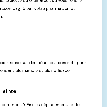
e, tablette ou ordinateur, ou vous rendre
accompagné par votre pharmacien et
n.
nce
repose sur des bénéfices concrets pour
endant plus simple et plus efficace.
rainte
 commodité. Fini les déplacements et les