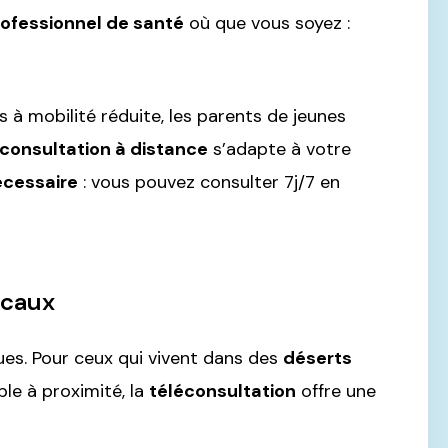
rofessionnel de santé
où que vous soyez :
s à mobilité réduite, les parents de jeunes
consultation à distance
s’adapte à votre
écessaire
: vous pouvez consulter 7j/7 en
icaux
es. Pour ceux qui vivent dans des
déserts
ble à proximité, la
téléconsultation
offre une