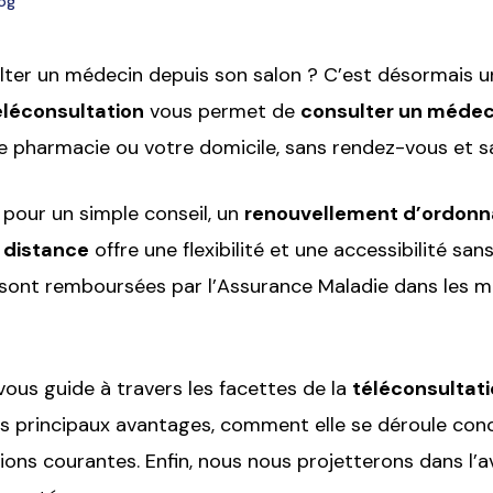
log
lter un médecin depuis son salon ? C’est désormais une
éléconsultation
vous permet de
consulter un médeci
e pharmacie ou votre domicile, sans rendez-vous et sa
 pour un simple conseil, un
renouvellement d’ordon
 distance
offre une flexibilité et une accessibilité sa
sont remboursées par l’Assurance Maladie dans les m
 vous guide à travers les facettes de la
téléconsultat
es principaux avantages, comment elle se déroule con
ons courantes. Enfin, nous nous projetterons dans l’av