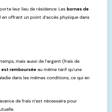
porte leur lieu de résidence. Les
bornes de
l en offrant un point d’accès physique dans
emps, mais aussi de l’argent (frais de
n est remboursée
au même tarif qu’une
aladie dans les mêmes conditions, ce qui en
avance de frais n’est nécessaire pour
tuelle.