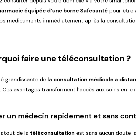
 consulter depuis votre domicile via votre smartphon
harmacie équipée d’une borne Safesanté
pour être 
vos médicaments immédiatement après la consultatio
quoi faire une téléconsultation ?
té grandissante de la
consultation médicale à dista
s. Ces avantages transforment l’accès aux soins en le r
er un médecin rapidement et sans cont
l atout de la
téléconsultation
est sans aucun doute la