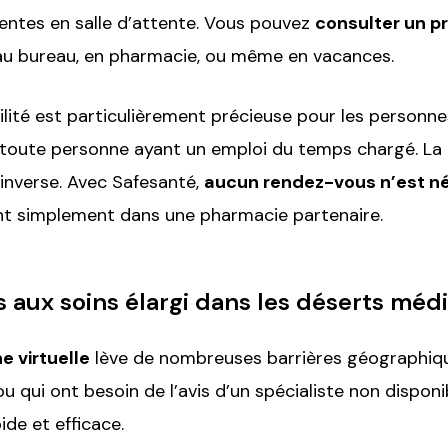
entes en salle d’attente. Vous pouvez
consulter un p
au bureau, en pharmacie, ou même en vacances.
bilité est particulièrement précieuse pour les personne
 toute personne ayant un emploi du temps chargé. La
l’inverse. Avec Safesanté,
aucun rendez-vous n’est n
t simplement dans une pharmacie partenaire.
 aux soins élargi dans les déserts méd
 virtuelle
lève de nombreuses barrières géographiqu
u qui ont besoin de l’avis d’un spécialiste non disponi
ide et efficace.