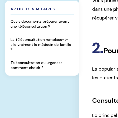
Vous pouvez
téléconsultation
dans une
p
ARTICLES SIMILAIRES
récupérer 
Quels documents préparer avant
une téléconsultation ?
La téléconsultation remplace-t-
elle vraiment le médecin de famille
Pour
?
Téléconsultation ou urgences :
comment choisir ?
La populari
les patient
Consult
Le principa