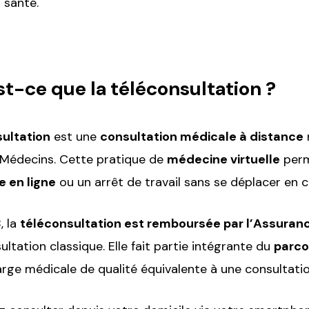
 santé.
t-ce que la téléconsultation ?
ultation
est une
consultation médicale à distance
 Médecins. Cette pratique de
médecine virtuelle
perm
 en ligne
ou un arrêt de travail sans se déplacer en c
, la
téléconsultation est remboursée par l’Assuran
ltation classique. Elle fait partie intégrante du
parco
arge médicale de qualité équivalente à une consultatio